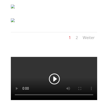
1
2
Weiter