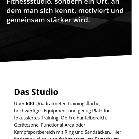
Fitnessstudio, sondern ein Ort, an
dem man sich kennt, motiviert und
gemeinsam stärker wird.
Das Studio
Über
600
Quadratmeter Trainingsfläche,
hochwertiges Equipment und genug Platz für
fokussiertes Training. Ob Freihantelbereich,
Gerätezone, Functional Area oder
Kampfsportbereich mit Ring und Sandsäcken. Hier